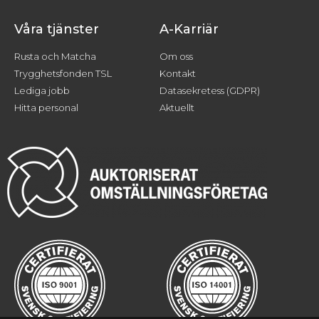
Våra tjänster
A-Karriär
Rusta och Matcha
Om oss
Trygghetsfonden TSL
Kontakt
Lediga jobb
Datasekretess (GDPR)
Hitta personal
Aktuellt