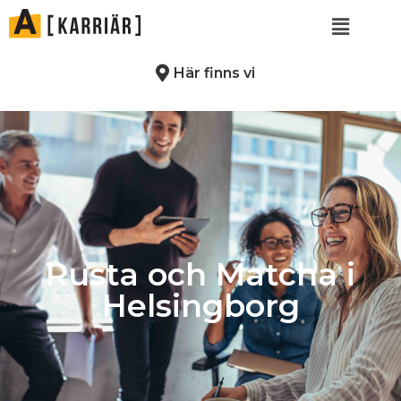
Här finns vi
Rusta och Matcha i
Helsingborg