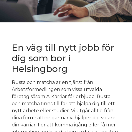
En väg till nytt jobb för
dig som bor i
Helsingborg
Rusta och matcha är en tjänst från
Arbetsförmedlingen som vissa utvalda
företag såsom A-Karriär får erbjuda. Rusta
och matcha finns till för att hjälpa dig till ett
nytt arbete eller studier. Vi utgår alltid från
dina förutsättningar när vi hjälper dig vidare i
din karriär. För att komma igång eller få mer
information om hur du kan ta del av tjänsten