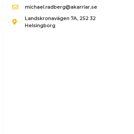
michael.radberg@akarriar.se
Landskronavägen 7A, 252 32
Helsingborg