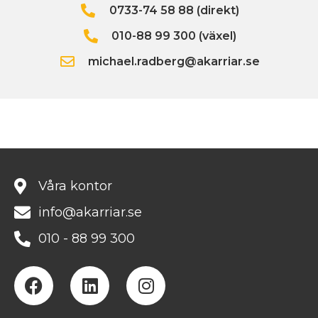
0733-74 58 88 (direkt)
010-88 99 300 (växel)
michael.radberg@akarriar.se
Våra kontor
info@akarriar.se
010 - 88 99 300