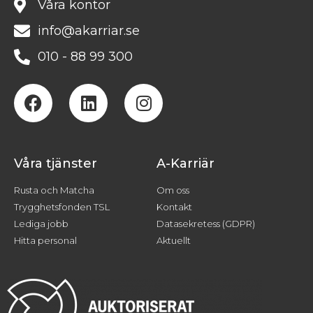
Våra kontor
info@akarriar.se
010 - 88 99 300
Våra tjänster
A-Karriär
Rusta och Matcha
Om oss
Trygghetsfonden TSL
Kontakt
Lediga jobb
Datasekretess (GDPR)
Hitta personal
Aktuellt