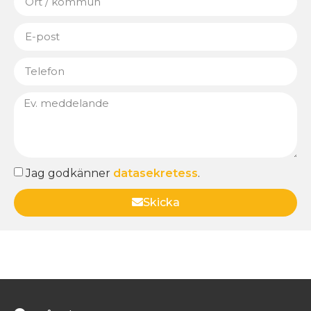
Jag godkänner
datasekretess
.
Skicka