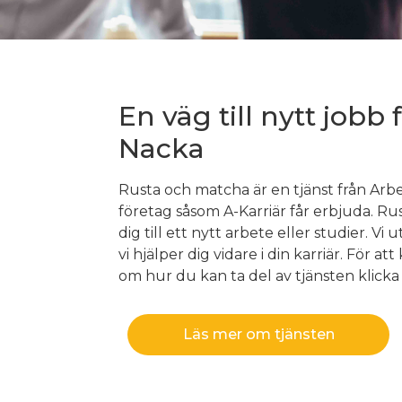
En väg till nytt jobb 
Nacka
Rusta och matcha är en tjänst från Arb
företag såsom A-Karriär får erbjuda. Rust
dig till ett nytt arbete eller studier. Vi 
vi hjälper dig vidare i din karriär. För 
om hur du kan ta del av tjänsten klic
Läs mer om tjänsten