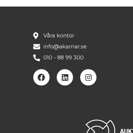
Våra kontor
info@akarriar.se
010 - 88 99 300