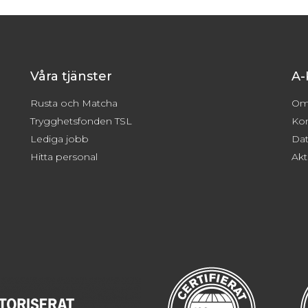
Våra tjänster
A-
Rusta och Matcha
Om
Trygghetsfonden TSL
Kon
Lediga jobb
Dat
Hitta personal
Akt