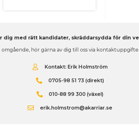
r dig med rätt kandidater, skräddarsydda för din v
 omgående, hör gärna av dig till oss via kontaktuppgifte
Kontakt: Erik Holmström
0705-98 51 73 (direkt)
010-88 99 300 (växel)
erik.holmstrom@akarriar.se