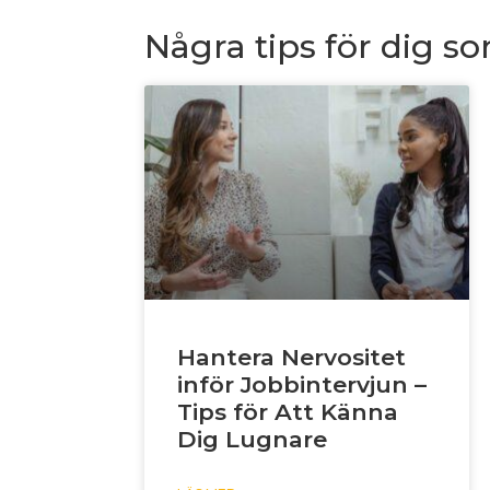
Några tips för dig s
Hantera Nervositet
inför Jobbintervjun –
Tips för Att Känna
Dig Lugnare