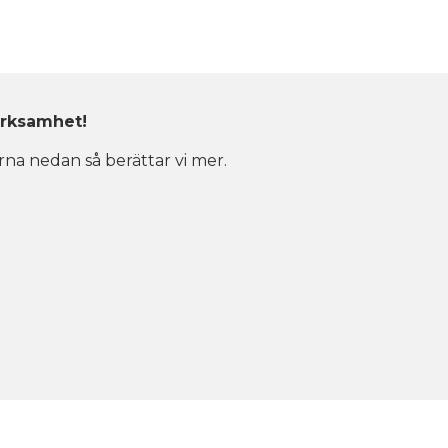
erksamhet!
rna nedan så berättar vi mer.