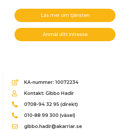
Läs mer om tjänsten
Anmäl ditt intresse
KA-nummer: 10072234
Kontakt: Gibbo Hadir
0708-94 32 95 (direkt)
010-88 99 300 (växel)
gibbo.hadir@akarriar.se