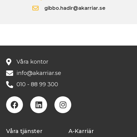
gibbo.hadir@akarriar.se
Våra kontor
info@akarriar.se
010 - 88 99 300
Våra tjänster
A-Karriär