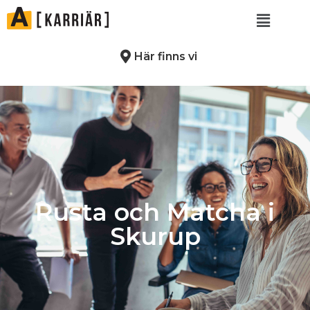
Här finns vi
Rusta och Matcha i
Skurup