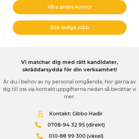
Våra andra kontor
Sök lediga jobb
Vi matchar dig med rätt kandidater,
skräddarsydda för din verksamhet!
Är du i behov av ny personal omgående, hör gärna av
dig till oss via kontaktuppgifterna nedan så berättar vi
mer.
Kontakt: Gibbo Hadir
0708-94 32 95 (direkt)
010-88 99 300 (växel)