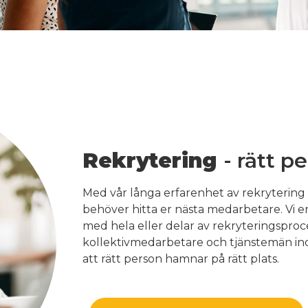
Rekrytering
- rätt p
Med vår långa erfarenhet av rekrytering ä
behöver hitta er nästa medarbetare. Vi erb
med hela eller delar av rekryteringsproc
kollektivmedarbetare och tjänstemän in
att rätt person hamnar på rätt plats.