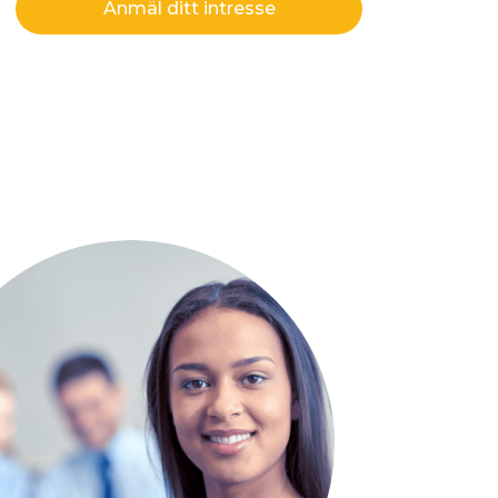
Anmäl ditt intresse