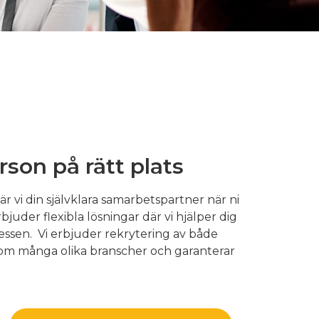
erson på rätt plats
r vi din självklara samarbetspartner när ni
juder flexibla lösningar där vi hjälper dig
essen.
Vi erbjuder rekrytering av både
om många olika branscher och garanterar