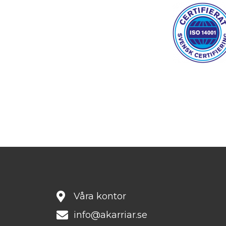
Våra kontor
info@akarriar.se