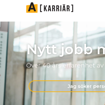
Nytt jobb 
Över 40 års erfarenhet av
Jag söker pers