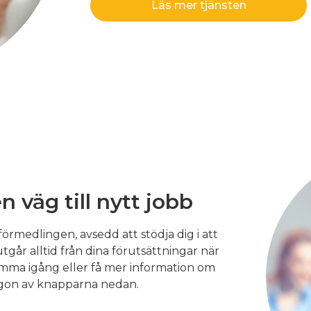
Läs mer tjänsten
en väg till nytt jobb
örmedlingen, avsedd att stödja dig i att
utgår alltid från dina förutsättningar när
t komma igång eller få mer information om
någon av knapparna nedan.