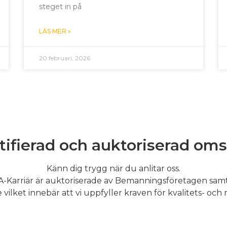
steget in på
LÄS MER »
20 februari, 2026
tifierad och auktoriserad oms
Känn dig trygg när du anlitar oss.
A-Karriär är auktoriserade av Bemanningsföretagen sam
 vilket innebär att vi uppfyller kraven för kvalitets- och m