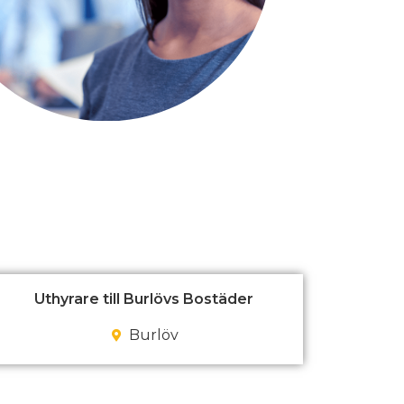
Uthyrare till Burlövs Bostäder
Burlöv