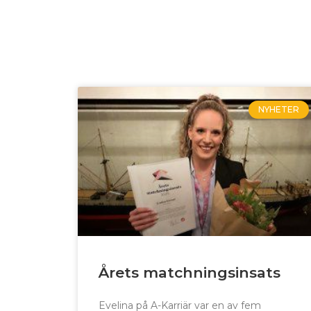
NYHETER
Årets matchningsinsats
Evelina på A-Karriär var en av fem